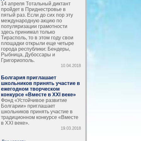
14 апреля Тотальный диктант
пройдет в Приднестровье в
пятый раз. Если до сих пор эту
международную акцию по
популяризации грамотности
здесь принимал только
Тирасполь, то в этом году свои
площадки открыли еще четыре
города республики: Бендеры,
Рыбница, Дубоссары и
Григориополь.
10.04.2018
Болгария приглашает
школьников принять участие в
ежегодном творческом
конкурсе «Вместе в ХХІ веке»
Фонд «Устойчивое развитие
Болгарии» приглашает
школьников принять участие в
традиционном конкурсе «Вместе
в ХХІ веке».
19.03.2018