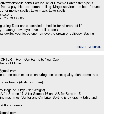
ativewitchspells.com/ Fortune Teller Psychic Forecaster Spells
from a psychic tarot fortune telling. Magic services the best fortune
acy for money spells. Love magic Love spells
ells.com/
 / +256793306060
g using Tarot cards, detailed schedule for all areas of life.
y - damage, evil eye, love spell, curses.
sband/wife, your loved one, remove the crown of celibacy. Saving
комментировать
TER – From Our Farms to Your Cup
aste of Origin
@gmail.com
n coffee bean exports, ensuring consistent quality, rich aroma, and
offee beans (Arabica Coffee)
B
ny Bags of 60kgs (Net Weight)
AA for Screen 17, A for Screen 16 and AB for Screen 15.
ng machines (Buhler and Cimbria), Sorting is by gravity table and
20ft containers
@gmail.com