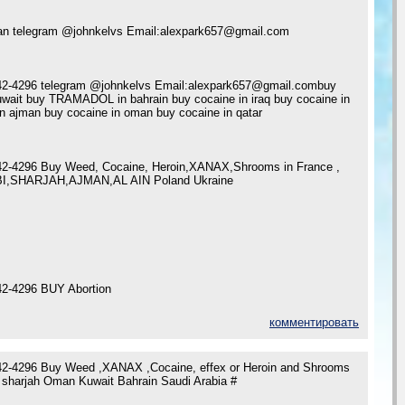
yyan telegram @johnkelvs Email:alexpark657@gmail.com
2-4296 telegram @johnkelvs Email:alexpark657@gmail.combuy
wait buy TRAMADOL in bahrain buy cocaine in iraq buy cocaine in
 in ajman buy cocaine in oman buy cocaine in qatar
2-4296 Buy Weed, Cocaine, Heroin,XANAX,Shrooms in France ,
I,SHARJAH,AJMAN,AL AIN Poland Ukraine
2-4296 BUY Abortion
комментировать
2-4296 Buy Weed ,XANAX ,Cocaine, effex or Heroin and Shrooms
 sharjah Oman Kuwait Bahrain Saudi Arabia #