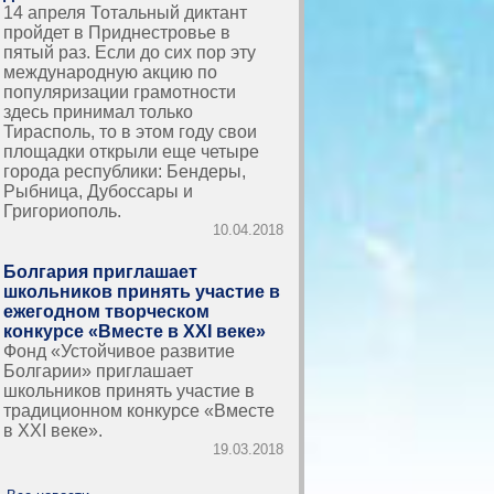
14 апреля Тотальный диктант
пройдет в Приднестровье в
пятый раз. Если до сих пор эту
международную акцию по
популяризации грамотности
здесь принимал только
Тирасполь, то в этом году свои
площадки открыли еще четыре
города республики: Бендеры,
Рыбница, Дубоссары и
Григориополь.
10.04.2018
Болгария приглашает
школьников принять участие в
ежегодном творческом
конкурсе «Вместе в ХХІ веке»
Фонд «Устойчивое развитие
Болгарии» приглашает
школьников принять участие в
традиционном конкурсе «Вместе
в ХХІ веке».
19.03.2018