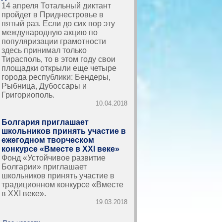
14 апреля Тотальный диктант
пройдет в Приднестровье в
пятый раз. Если до сих пор эту
международную акцию по
популяризации грамотности
здесь принимал только
Тирасполь, то в этом году свои
площадки открыли еще четыре
города республики: Бендеры,
Рыбница, Дубоссары и
Григориополь.
10.04.2018
Болгария приглашает
школьников принять участие в
ежегодном творческом
конкурсе «Вместе в ХХІ веке»
Фонд «Устойчивое развитие
Болгарии» приглашает
школьников принять участие в
традиционном конкурсе «Вместе
в ХХІ веке».
19.03.2018