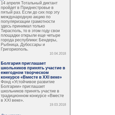
14 апреля Тотальный диктант
пройдет в Приднестровье в
пятый раз. Если до сих пор эту
международную акцию по
популяризации грамотности
здесь принимал только
Тирасполь, то в этом году свои
площадки открыли еще четыре
города республики: Бендеры,
Рыбница, Дубоссары и
Григориополь.
10.04.2018
Болгария приглашает
школьников принять участие в
ежегодном творческом
конкурсе «Вместе в ХХІ веке»
Фонд «Устойчивое развитие
Болгарии» приглашает
школьников принять участие в
традиционном конкурсе «Вместе
в ХХІ веке».
19.03.2018