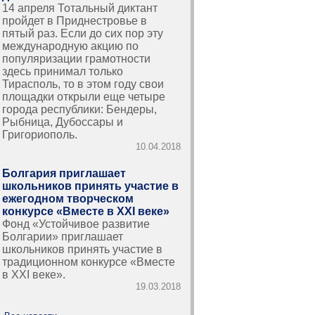
14 апреля Тотальный диктант
пройдет в Приднестровье в
пятый раз. Если до сих пор эту
международную акцию по
популяризации грамотности
здесь принимал только
Тирасполь, то в этом году свои
площадки открыли еще четыре
города республики: Бендеры,
Рыбница, Дубоссары и
Григориополь.
10.04.2018
Болгария приглашает
школьников принять участие в
ежегодном творческом
конкурсе «Вместе в ХХІ веке»
Фонд «Устойчивое развитие
Болгарии» приглашает
школьников принять участие в
традиционном конкурсе «Вместе
в ХХІ веке».
19.03.2018