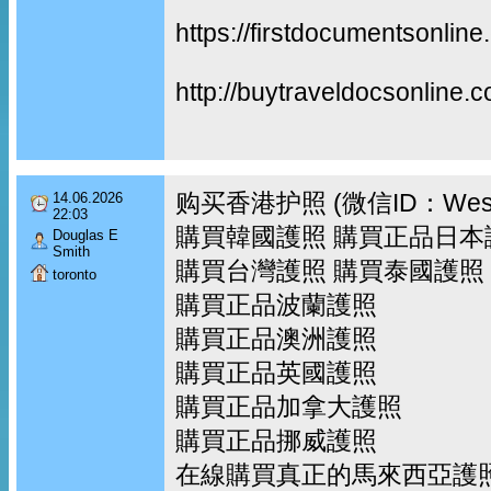
https://firstdocumentsonline
http://buytraveldocsonline.
购买香港护照 (微信ID：Wes
14.06.2026
22:03
購買韓國護照 購買正品日本
Douglas E
Smith
購買台灣護照 購買泰國護照
toronto
購買正品波蘭護照
購買正品澳洲護照
購買正品英國護照
購買正品加拿大護照
購買正品挪威護照
在線購買真正的馬來西亞護