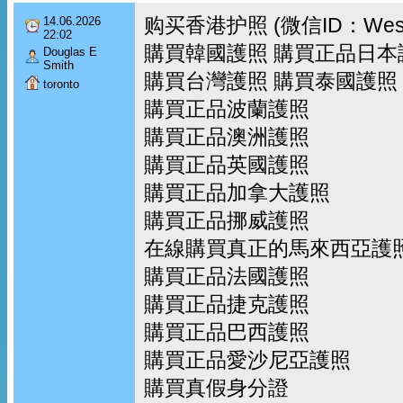
购买香港护照 (微信ID：Wes
14.06.2026
22:02
購買韓國護照 購買正品日本
Douglas E
Smith
購買台灣護照 購買泰國護照
toronto
購買正品波蘭護照
購買正品澳洲護照
購買正品英國護照
購買正品加拿大護照
購買正品挪威護照
在線購買真正的馬來西亞護
購買正品法國護照
購買正品捷克護照
購買正品巴西護照
購買正品愛沙尼亞護照
購買真假身分證