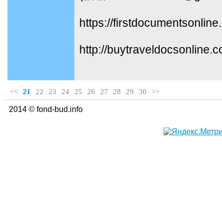
https://firstdocumentsonline
http://buytraveldocsonline.
<<
21
22
23
24
25
26
27
28
29
30
>>
2014 © fond-bud.info