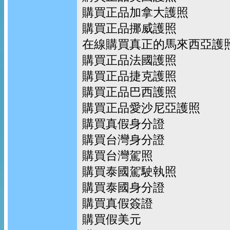
購買正品加拿大護照
購買正品挪威護照
在線購買真正的馬來西亞護
購買正品法國護照
購買正品捷克護照
購買正品巴西護照
購買正品愛沙尼亞護照
購買真假身分證
購買台灣身分證
購買台灣駕照
購買泰國駕駛執照
購買泰國身分證
購買真假簽證
購買假美元