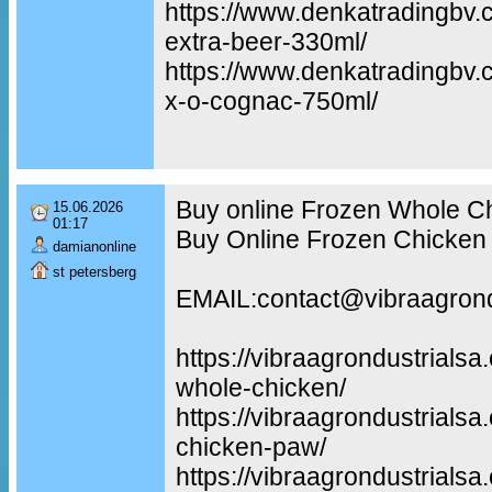
https://www.denkatradingbv.
extra-beer-330ml/
https://www.denkatradingbv
x-o-cognac-750ml/
Buy online Frozen Whole C
15.06.2026
01:17
Buy Online Frozen Chicken
damianonline
st petersberg
EMAIL:contact@vibraagrond
https://vibraagrondustrialsa
whole-chicken/
https://vibraagrondustrialsa
chicken-paw/
https://vibraagrondustrialsa