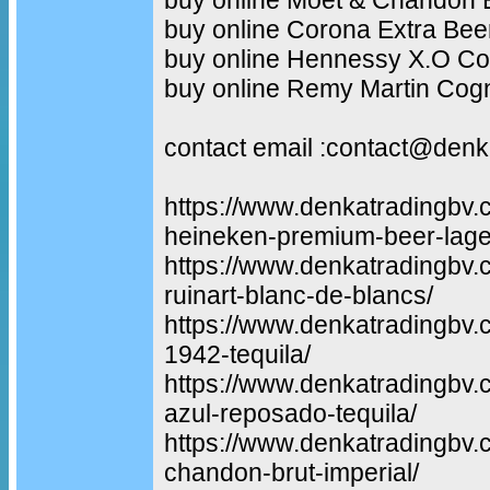
buy online Corona Extra Bee
buy online Hennessy X.O C
buy online Remy Martin Cogna
contact email :contact@den
https://www.denkatradingbv.
heineken-premium-beer-lage
https://www.denkatradingbv.
ruinart-blanc-de-blancs/
https://www.denkatradingbv.c
1942-tequila/
https://www.denkatradingbv.
azul-reposado-tequila/
https://www.denkatradingbv.
chandon-brut-imperial/