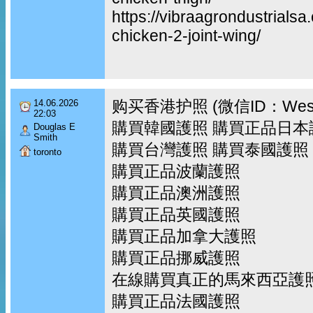
https://vibraagrondustrialsa
chicken-2-joint-wing/
购买香港护照 (微信ID：Wes
14.06.2026
22:03
購買韓國護照 購買正品日本
Douglas E
Smith
購買台灣護照 購買泰國護照
toronto
購買正品波蘭護照
購買正品澳洲護照
購買正品英國護照
購買正品加拿大護照
購買正品挪威護照
在線購買真正的馬來西亞護
購買正品法國護照