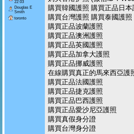
22:03
購買韓國護照 購買正品日本
Douglas E
Smith
購買台灣護照 購買泰國護照
toronto
購買正品波蘭護照
購買正品澳洲護照
購買正品英國護照
購買正品加拿大護照
購買正品挪威護照
在線購買真正的馬來西亞護
購買正品法國護照
購買正品捷克護照
購買正品巴西護照
購買正品愛沙尼亞護照
購買真假身分證
購買台灣身分證