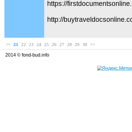
https://firstdocumentsonline
http://buytraveldocsonline.
<<
21
22
23
24
25
26
27
28
29
30
>>
2014 © fond-bud.info