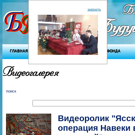
Бл
закрыть
"Будущ
ГЛАВНАЯ
О ФОНДЕ
ДЕЯТЕЛЬНОСТЬ ФОНДА
Видеогалерея
поиск
Видеоролик "Ясс
операция Навеки 