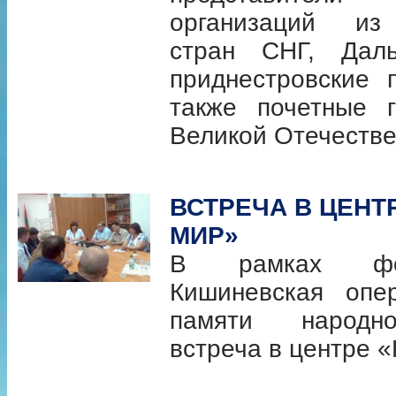
организаций из 
стран СНГ, Даль
приднестровские 
также почетные г
Великой Отечестве
ВСТРЕЧА В ЦЕНТ
МИР»
В рамках фо
Кишиневская опе
памяти народн
встреча в центре 