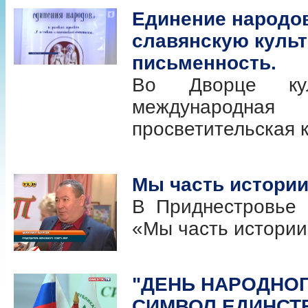
Единение народов
славянскую культ
письменность.
Во Дворце ку
международна
просветительская 
Мы часть истории
В Приднестровье 
«Мы часть истории
"ДЕНЬ НАРОДНОГ
СИМВОЛ ЕДИНСТ